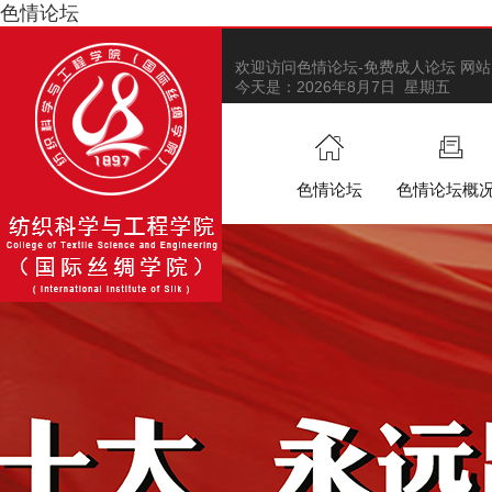
色情论坛
欢迎访问色情论坛-免费成人论坛 网站
今天是：
2026年8月7日 星期五
色情论坛
色情论坛概