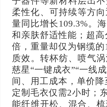
子器件等新材料层出不
柔性化、可持续等方向
量同比增长109.3%
和亲肤舒适性能；超高
倍，重量却仅为钢缆的1
质效。转杯纺、喷气涡
慈星“一键成衣”“一线
间、用工成本，单价降至
定制毛衣仅需2小时；
能纤维开松、混合、梳