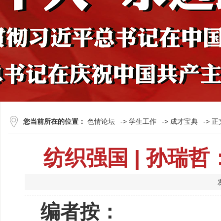
您当前所在的位置：
色情论坛
->
学生工作
->
成才宝典
-> 正
纺织强国 | 孙瑞
编者按：