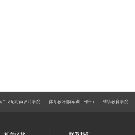
马兰戈尼时尚设计学院
体育教研部(军训工作部)
继续教育学院
相关链接
联系我们