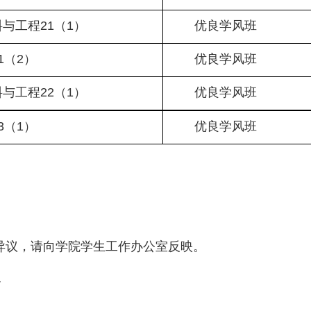
与工程21（1）
优良
学风班
1（2）
优良学风班
与工程22（1）
优良学风班
3（1）
优良学风班
异议，请向学院学生工作办公室反映。
7