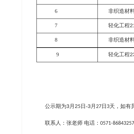
6
非织造材料
7
轻化工程2
8
非织造材料
9
轻化工程2
公示期为3月2
日-3月
日
天，如有
5
27
3
联系人：张老师 电话：
0571-8684325