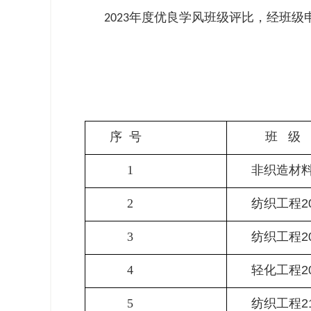
年度优良学风班级评比，经班级
202
3
序 号
班 级
1
非织造材料
2
纺织工程2
3
纺织工程2
4
轻化工程2
5
纺织工程2