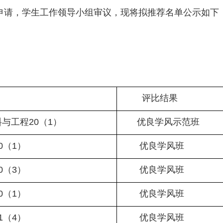
申请，学生工作领导小组审议，现将拟推荐名单公示如下
评比结果
与工程20（1）
优良学风示范班
0（1）
优良学
风班
0（3）
优良学风班
0（1）
优良学风班
1（4）
优良学风班