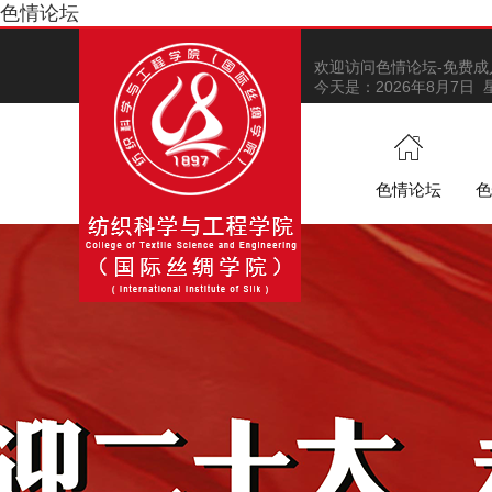
色情论坛
欢迎访问色情论坛-免费成
今天是：
2026年8月7日
色情论坛
色