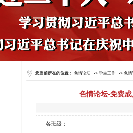
您当前所在的位置：
色情论坛
->
学生工作
->
色情
色情论坛-免费成
各班级：