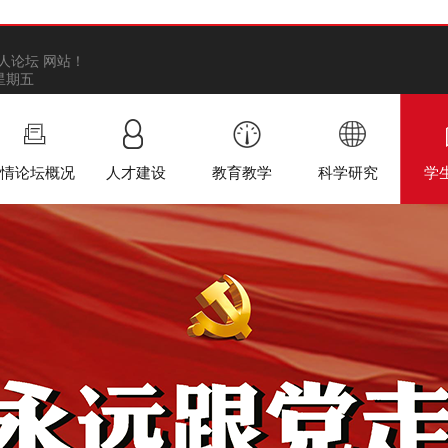
人论坛 网站！
 星期五
情论坛概况
人才建设
教育教学
科学研究
学