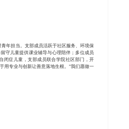
显青年担当。支部成员活跃于社区服务、环境保
为留守儿童提供课业辅导与心理陪伴；多位成员
对自闭症儿童，支部成员联合学院社区部门，开
在于用专业与创新让善意落地生根。”我们愿做一