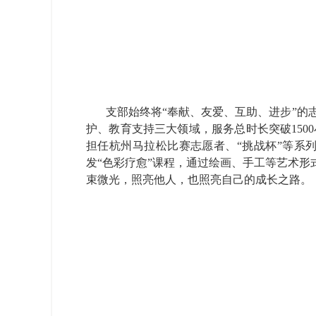
支部始终将“奉献、友爱、互助、进步”
护、教育支持三大领域，服务总时长突破
1500
担任杭州马拉松比赛志愿者、“挑战杯”等系
发“色彩疗愈”课程，通过绘画、手工等艺术形
束微光，照亮他人，也照亮自己的成长之路。