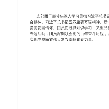
支部团干部带头深入学习贯彻习近平总书
会精神、习近平总书记五四重要寄语精神、新
爱党爱国情怀。团员们既抓知识学习，又重品
专题活动，团员深刻领会党的百年奋斗历程，
实现中华民族伟大复兴奉献青春力量。