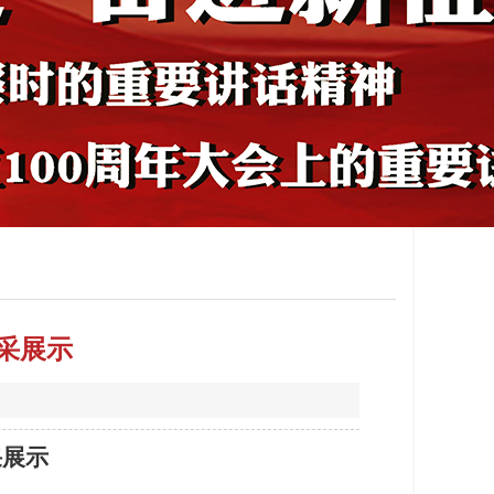
风采展示
采展示