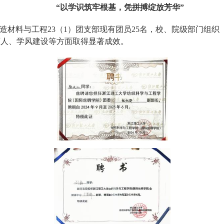
“以学识筑牢根基，凭拼搏绽放芳华”
织造材料与工程
23
（
1
）团支部现有团员
25
名，校、院级部门组织
育人、学风建设等方面取得显著成效。