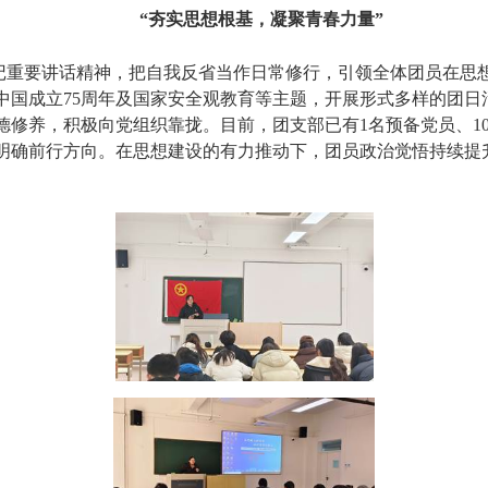
“夯实思想根基，凝聚青春力量”
记重要讲话精神，把自我反省当作日常修行，引领全体团员在思
中国成立
75
周年及国家安全观教育等主题，开展形式多样的团日
德修养，积极向党组织靠拢。目前，团支部已有
1
名预备党员、
1
明确前行方向。在思想建设的有力推动下，团员政治觉悟持续提